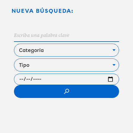
NUEVA BÚSQUEDA:
search