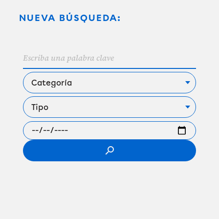
NUEVA BÚSQUEDA:
search