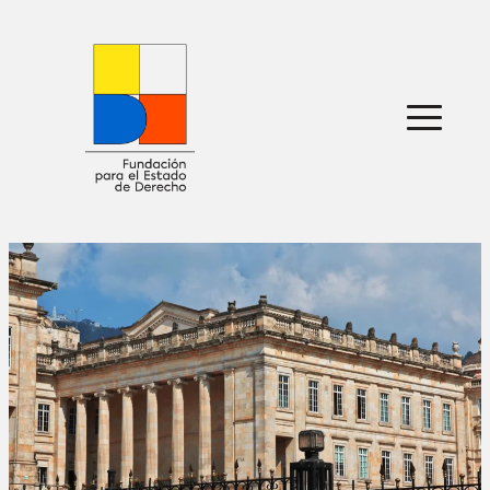
Sobre nosotros
Defensa jurídica
Ideas
Publicaciones
Prensa