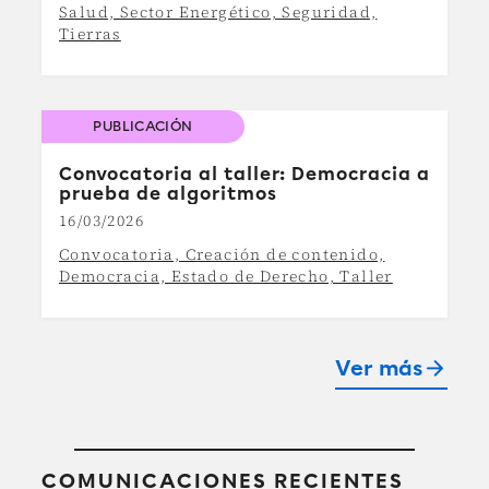
Salud, Sector Energético, Seguridad,
Tierras
PUBLICACIÓN
Convocatoria al taller: Democracia a
prueba de algoritmos
16/03/2026
Convocatoria, Creación de contenido,
Democracia, Estado de Derecho, Taller
Ver más
arrow_forward
COMUNICACIONES RECIENTES