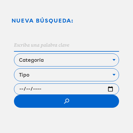
NUEVA BÚSQUEDA:
search