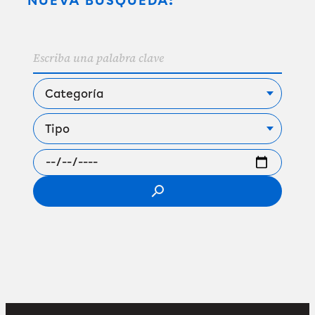
NUEVA BÚSQUEDA:
search