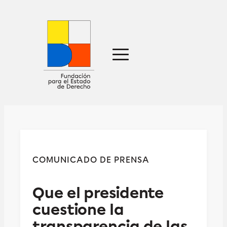
Sobre nosotros
Defensa jurídica
Ideas
Publicaciones
Prensa
COMUNICADO DE PRENSA
Contacto
Que el presidente
cuestione la
transparencia de las