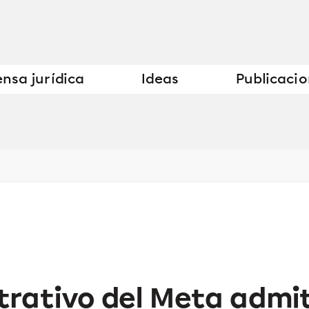
nsa jurídica
Ideas
Publicaci
strativo del Meta adm