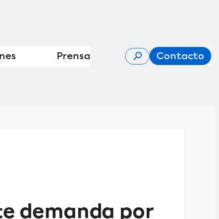
ones
Prensa
Contacto
ite demanda por