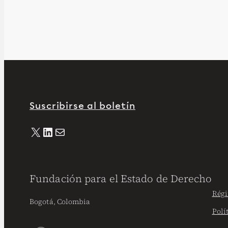
Suscribirse al boletín
X
LinkedIn
Correo electrónico
Fundación para el Estado de Derecho
Régi
Bogotá, Colombia
Polí