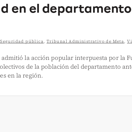
dad en el departamento
,
Seguridad pública
,
Tribunal Administrativo de Meta
,
V
 admitió la acción popular interpuesta por la 
olectivos de la población del departamento ante
s en la región.