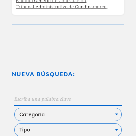
Estatuto General de Contratación
,
Tribunal Administrativo de Cundinamarca
,
NUEVA BÚSQUEDA: