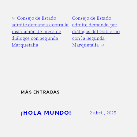
←
Consejo de Estado
Consejo de Estado
admite demanda contra la
admite demanda por
instalación de mesa de
diálogos del Gobierno
diálogos con Segunda
con la Segunda
Marquetalia
Marquetalia
→
MÁS ENTRADAS
¡HOLA MUNDO!
2 abril, 2025