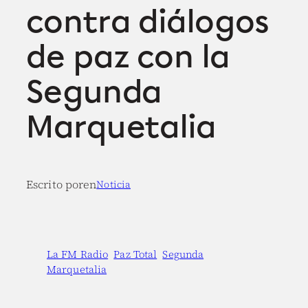
contra diálogos
de paz con la
Segunda
Marquetalia
Escrito por
en
Noticia
La FM Radio
Paz Total
Segunda
Marquetalia