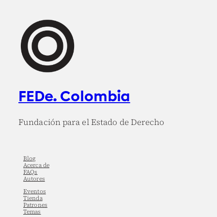
FEDe. Colombia
Fundación para el Estado de Derecho
Blog
Acerca de
FAQs
Autores
Eventos
Tienda
Patrones
Temas