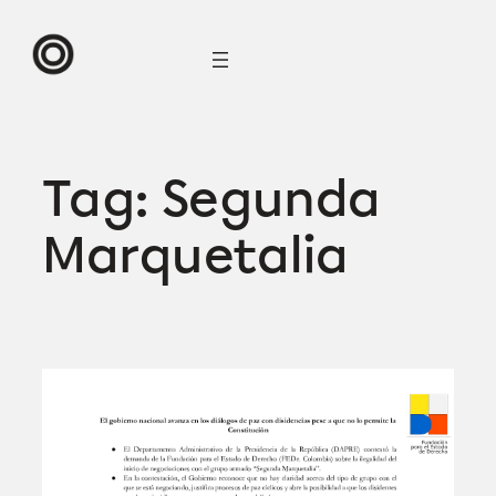
Skip
to
content
Tag:
Segunda
Marquetalia