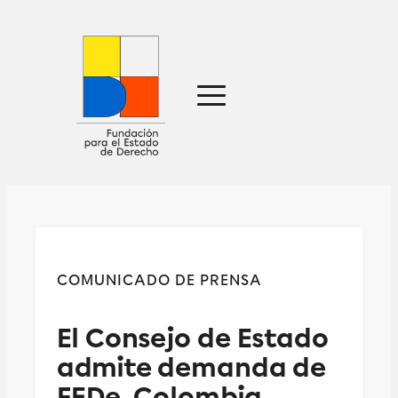
Sobre nosotros
Defensa jurídica
Ideas
Publicaciones
Prensa
COMUNICADO DE PRENSA
Contacto
El Consejo de Estado
admite demanda de
FEDe. Colombia