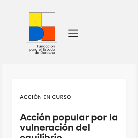
Sobre nosotros
Defensa jurídica
Ideas
Publicaciones
Prensa
ACCIÓN EN CURSO
Contacto
Acción popular por la
vulneración del
equilibrio