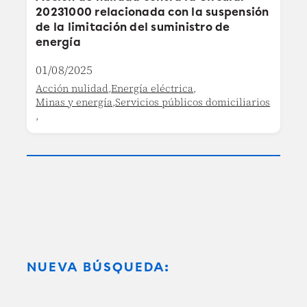
20231000 relacionada con la suspensión
de la limitación del suministro de
energía
01/08/2025
Acción nulidad
,
Energía eléctrica
,
Minas y energía
,
Servicios públicos domiciliarios
,
NUEVA BÚSQUEDA: