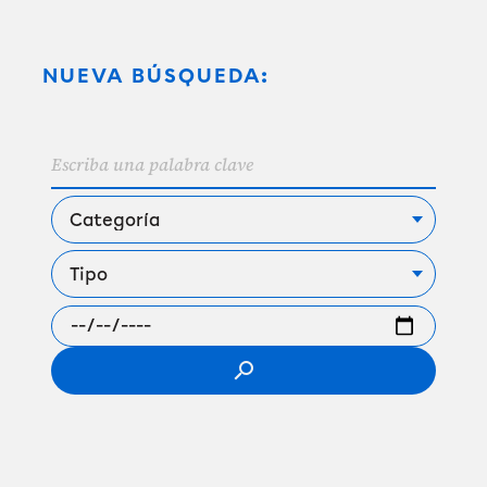
NUEVA BÚSQUEDA:
search