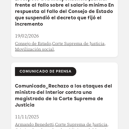
frente al fallo sobre el salario mínimo En
respuesta al fallo del Consejo de Estado
que suspendió el decreto que fijó el
incremento
19/02/2026
Consejo de Estado
,
Corte Suprema de Justicia
,
Movilización social
,
COMUNICADO DE PRENSA
Comunicado_Rechazo a los ataques del
ministro del Interior contra una
magistrada de la Corte Suprema de
Justicia
11/11/2025
Armando Benedetti
,
Corte Suprema de Justicia
,