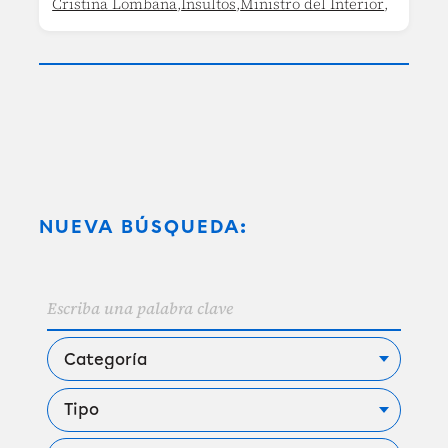
Cristina Lombana
,
Insultos
,
Ministro del Interior
,
NUEVA BÚSQUEDA: