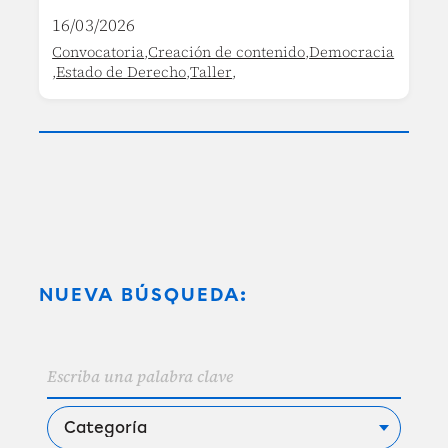
16/03/2026
Convocatoria
,
Creación de contenido
,
Democracia
,
Estado de Derecho
,
Taller
,
NUEVA BÚSQUEDA: