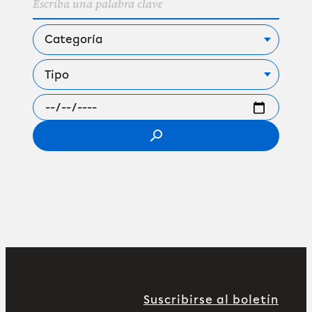
search
Suscribirse al boletín