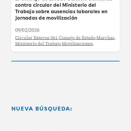
contra circular del Ministerio del
Trabajo sobre ausencias laborales en
jornadas de movilización
09/02/2026
Circular Externa 061
,
Consejo de Estado
,
Marchas
,
Ministerio del Trabajo
,
Movilizaciones
,
NUEVA BÚSQUEDA: