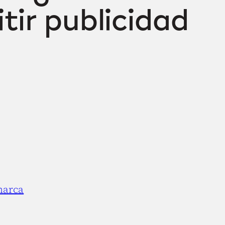
tir publicidad
marca