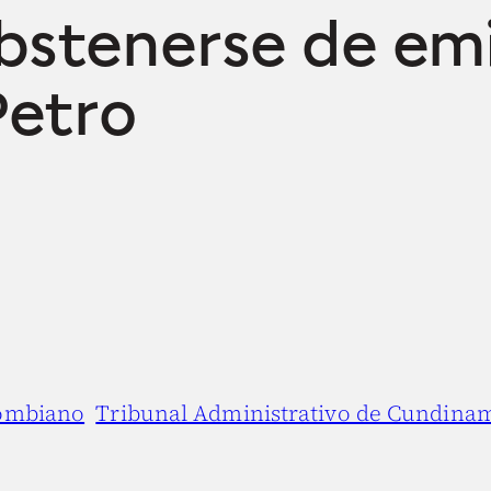
stenerse de emi
Petro
lombiano
Tribunal Administrativo de Cundina