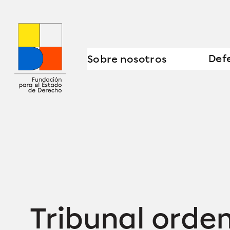
Saltar
al
contenido
Defe
Sobre nosotros
Tribunal orden