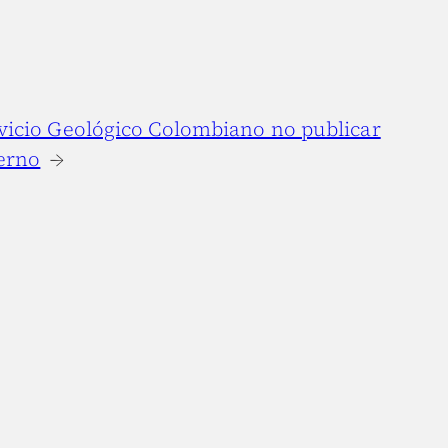
vicio Geológico Colombiano no publicar
erno
→