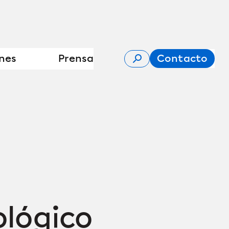
nes
Prensa
Contacto
ológico