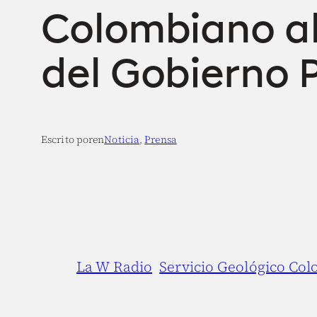
Colombiano ab
del Gobierno 
Escrito por
en
Noticia
, 
Prensa
La W Radio
Servicio Geológico Co