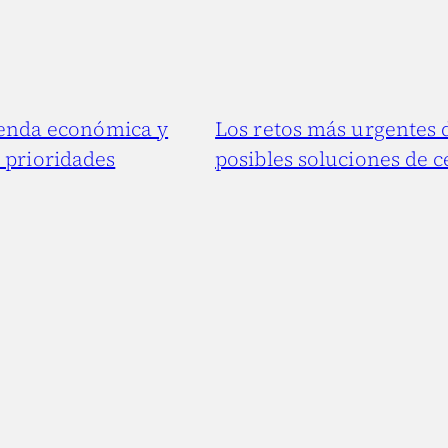
enda económica y
Los retos más urgentes 
s prioridades
posibles soluciones de 