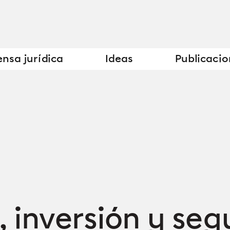
nsa jurídica
Ideas
Publicacio
 inversión y segu