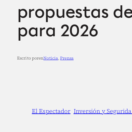
propuestas de
para 2026
Escrito por
en
Noticia
, 
Prensa
El Espectador
Inversión y Segurid