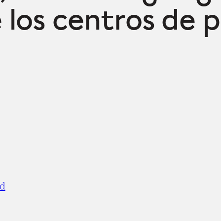
 los centros de
ad