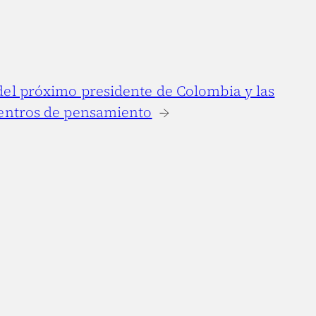
del próximo presidente de Colombia y las
centros de pensamiento
→