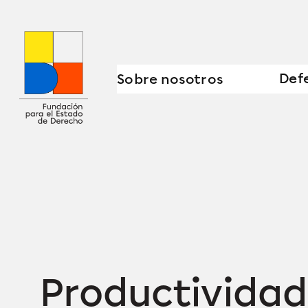
Saltar
al
contenido
Defe
Sobre nosotros
Productividad,