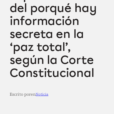
del porqué hay
información
secreta en la
‘paz total’,
según la Corte
Constitucional
Escrito por
en
Noticia