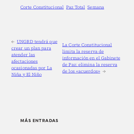
Corte Constitucional
Paz Total
Semana
←
UNGRD tendrá que
La Corte Constitucional
crear un plan para
limita la reserva de
atender las
información en el Gabinete
afectaciones
de Paz: elimina la reserva
ocasionadas por La
de los «acuerdos»
→
Niña y El Niño
MÁS ENTRADAS