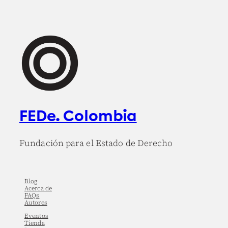
FEDe. Colombia
Fundación para el Estado de Derecho
Blog
Acerca de
FAQs
Autores
Eventos
Tienda