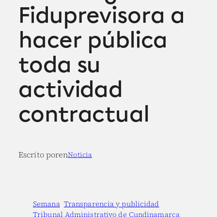
Fiduprevisora a
hacer pública
toda su
actividad
contractual
Escrito por
en
Noticia
Semana
Transparencia y publicidad
Tribunal Administrativo de Cundinamarca