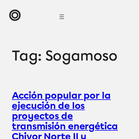
Skip
to
content
Tag:
Sogamoso
Acción popular por la
ejecución de los
proyectos de
transmisión energética
Chivor Norte II y