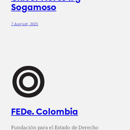
Sogamoso
7 August, 2025
FEDe. Colombia
Fundación para el Estado de Derecho