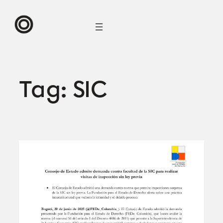
Skip
to
content
Tag:
SIC