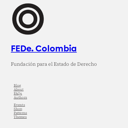
FEDe. Colombia
Fundación para el Estado de Derecho
Blog
About
FAQs
Authors
Events
Shop
Patterns
Themes