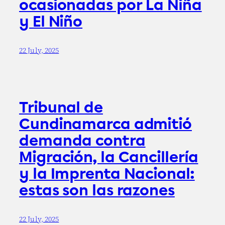
ocasionadas por La Niña
y El Niño
22 July, 2025
Tribunal de
Cundinamarca admitió
demanda contra
Migración, la Cancillería
y la Imprenta Nacional:
estas son las razones
22 July, 2025