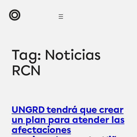
Skip
to
content
Tag:
Noticias
RCN
UNGRD tendrá que crear
un plan para atender las
afectaciones