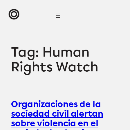
Skip
to
content
Tag:
Human
Rights Watch
Organizaciones de la
sociedad civil alertan
sobre violencia en el