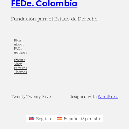
FEDe. Colombia
Fundación para el Estado de Derecho
Blog
About
FAQs
Authors
Events
Shop
Patterns
Themes
Twenty Twenty-Five
Designed with
WordPress
English
Español
(
Spanish
)