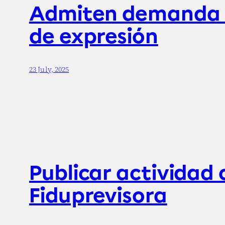
Admiten demanda co
de expresión
23 July, 2025
Publicar actividad
Fiduprevisora