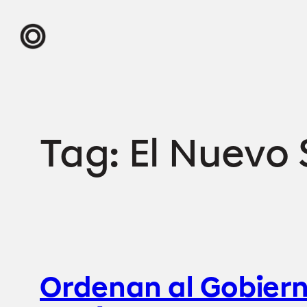
Skip
to
content
Tag:
El Nuevo 
Ordenan al Gobiern