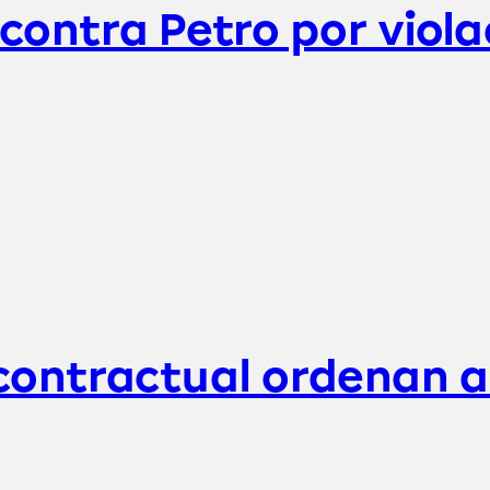
ntra Petro por violac
 contractual ordenan 