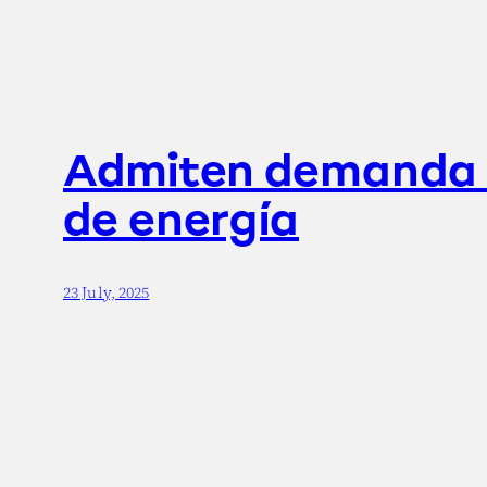
Admiten demanda c
de energía
23 July, 2025