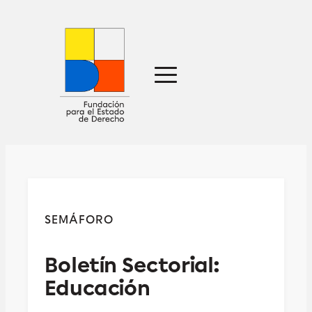
Sobre nosotros
Defensa jurídica
Ideas
Publicaciones
Prensa
SEMÁFORO
Contacto
Boletín Sectorial:
Educación