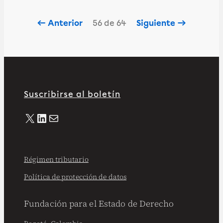
← Anterior
56 de 64
Siguiente →
Suscribirse al boletín
X
LinkedIn
Correo electrónico
Régimen tributario
Política de protección de datos
Fundación para el Estado de Derecho