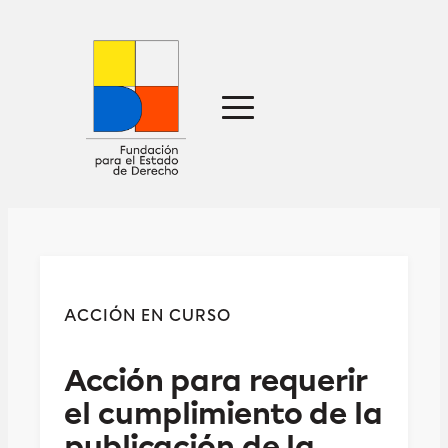
Sobre nosotros
Defensa jurídica
Ideas
Publicaciones
Prensa
ACCIÓN EN CURSO
Contacto
Acción para requerir
el cumplimiento de la
publicación de la