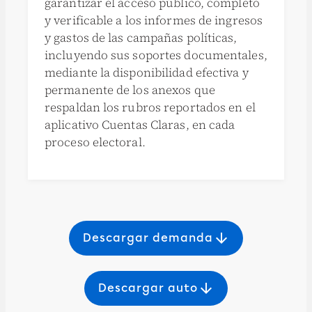
garantizar el acceso público, completo
y verificable a los informes de ingresos
y gastos de las campañas políticas,
incluyendo sus soportes documentales,
mediante la disponibilidad efectiva y
permanente de los anexos que
respaldan los rubros reportados en el
aplicativo Cuentas Claras, en cada
proceso electoral.
arrow_downward
Descargar demanda
arrow_downward
Descargar auto