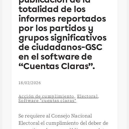
totalidad de los
informes reportados
por los partidos y
grupos significativos
de ciudadanos-GSC
en el software de
“Cuentas Claras”.
18/02/2026
Acción de cumplimiento
,
Electoral
,
Software "cuentas claras"
Se requiere al Consejo Nacional
Electoral el cumplimiento del deber de