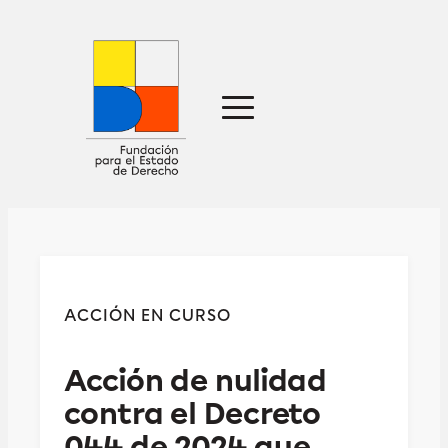
Sobre nosotros
Defensa jurídica
Ideas
Publicaciones
Prensa
ACCIÓN EN CURSO
Contacto
Acción de nulidad
contra el Decreto
044 de 2024 que