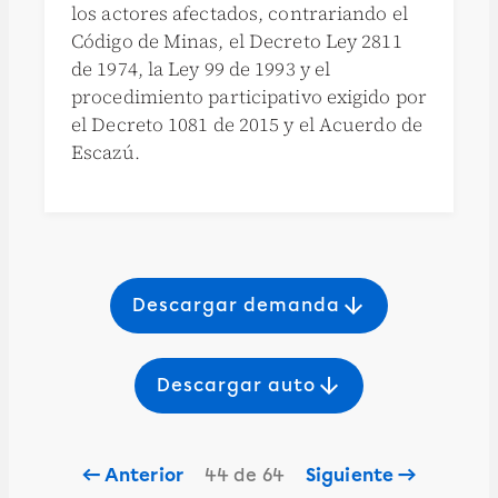
los actores afectados, contrariando el
Código de Minas, el Decreto Ley 2811
de 1974, la Ley 99 de 1993 y el
procedimiento participativo exigido por
el Decreto 1081 de 2015 y el Acuerdo de
Escazú.
arrow_downward
Descargar demanda
arrow_downward
Descargar auto
← Anterior
44 de 64
Siguiente →