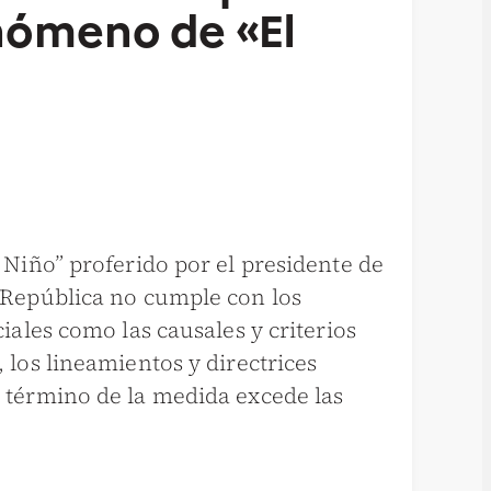
enómeno de «El
 Niño” proferido por el presidente de
a República no cumple con los
iales como las causales y criterios
 los lineamientos y directrices
l término de la medida excede las