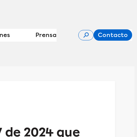
ones
Prensa
Contacto
7 de 2024 que