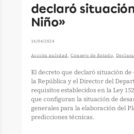
declaró situació
Niño»
16/04/2024
Acción nulidad
,
Consejo de Estado
,
Declara
El decreto que declaró situación de 
la República y el Director del Depa
requisitos establecidos en la Ley 15
que configuran la situación de desas
generales para la elaboración del P
predicciones técnicas.