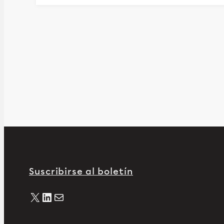
Suscribirse al boletín
X
LinkedIn
Correo electrónico