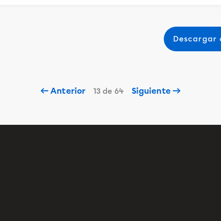
Descargar
← Anterior
Siguiente →
13 de 64