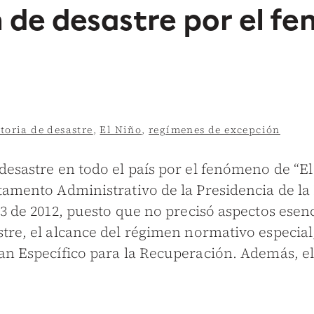
n de desastre por el f
toria de desastre
,
El Niño
,
regímenes de excepción
desastre en todo el país por el fenómeno de “El
rtamento Administrativo de la Presidencia de l
23 de 2012, puesto que no precisó aspectos esenc
tre, el alcance del régimen normativo especial,
lan Específico para la Recuperación. Además, e