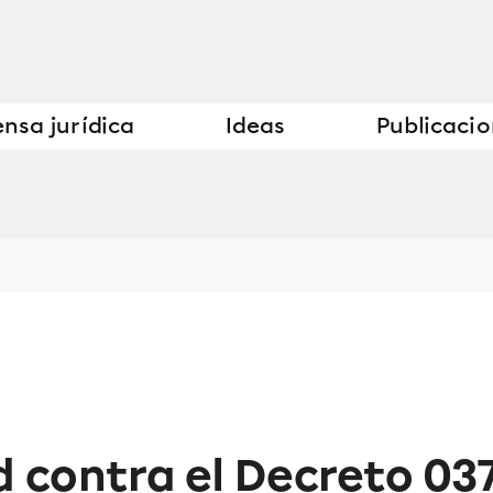
nsa jurídica
Ideas
Publicaci
d contra el Decreto 03