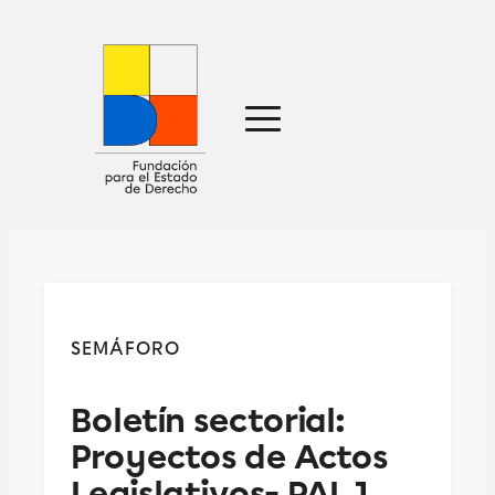
Sobre nosotros
Defensa jurídica
Ideas
Publicaciones
Prensa
SEMÁFORO
Contacto
Boletín sectorial:
Proyectos de Actos
Legislativos- PAL 1