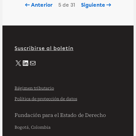
← Anterior
5 de 31
Siguiente →
Suscribirse al boletín
X
LinkedIn
Correo electrónico
Régimen tributario
Política de protección de datos
Fundación para el Estado de Derecho
Bogotá, Colombia