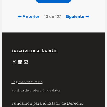
← Anterior
13 de 127
Siguiente →
Suscribirse al boletín
X
LinkedIn
Correo electrónico
Régimen tributario
Política de protección de datos
Fundación para el Estado de Derecho