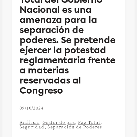
Nacional es una
amenaza para la
separación de
poderes. Se pretende
ejercer la potestad
reglamentaria frente
a materias
reservadas al
Congreso
09/10/2024
Análisis
,
Gestor de paz
,
Paz Total
,
Seguridad
,
Separación de Poderes