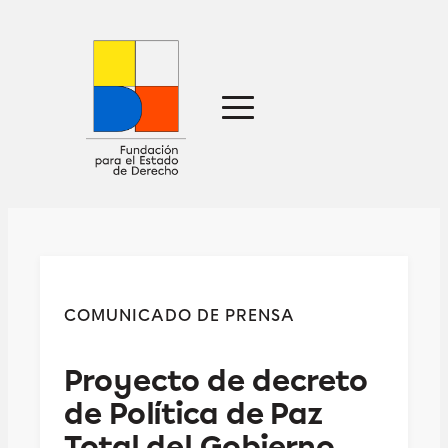
Sobre nosotros
Defensa jurídica
Ideas
Publicaciones
Prensa
COMUNICADO DE PRENSA
Contacto
Proyecto de decreto
de Política de Paz
Total del Gobierno