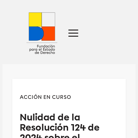
Sobre nosotros
Defensa jurídica
Ideas
Publicaciones
Prensa
ACCIÓN EN CURSO
Contacto
Nulidad de la
Resolución 124 de
2024 sobre el