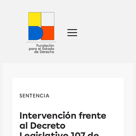
Sobre nosotros
Defensa jurídica
Ideas
Publicaciones
Prensa
SENTENCIA
Contacto
Intervención frente
al Decreto
Legislativo 107 de