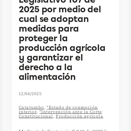
2025 por medio del
cual se adoptan
medidas para
proteger la
producción agrícola
y garantizar el
derecho a la
alimentación
12/06/2025
Catatumbo
,
"Estado de conmoción
interior
,
"Intervención ante la Corte
Constitucional
,
Producción agrícola