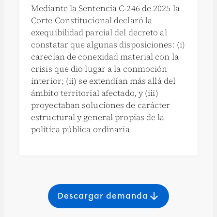
Mediante la Sentencia C-246 de 2025 la
Corte Constitucional declaró la
exequibilidad parcial del decreto al
constatar que algunas disposiciones: (i)
carecían de conexidad material con la
crisis que dio lugar a la conmoción
interior; (ii) se extendían más allá del
ámbito territorial afectado, y (iii)
proyectaban soluciones de carácter
estructural y general propias de la
política pública ordinaria.
arrow_downward
Descargar demanda