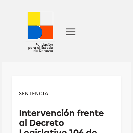
Sobre nosotros
Defensa jurídica
Ideas
Publicaciones
Prensa
SENTENCIA
Contacto
Intervención frente
al Decreto
Legislativo 106 de