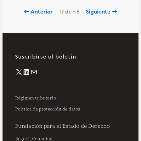
← Anterior
17 de 48
Siguiente →
Suscribirse al boletín
X
LinkedIn
Correo electrónico
Régimen tributario
Política de protección de datos
Fundación para el Estado de Derecho
Bogotá, Colombia