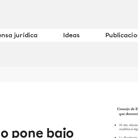
nsa jurídica
Ideas
Publicaci
do pone bajo