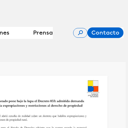
ones
Prensa
Contacto