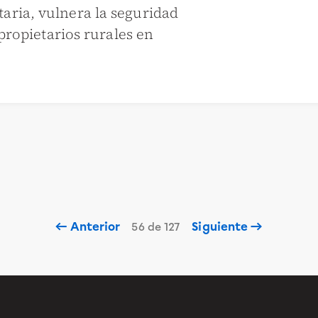
aria, vulnera la seguridad
 propietarios rurales en
← Anterior
Siguiente →
56 de 127