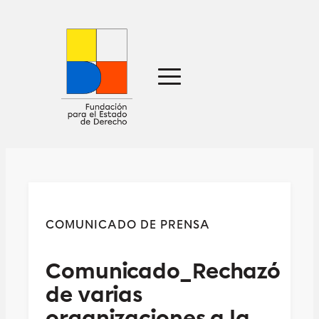
Sobre nosotros
Defensa jurídica
Ideas
Publicaciones
Prensa
COMUNICADO DE PRENSA
Contacto
Comunicado_Rechazó
de varias
organizaciones a la