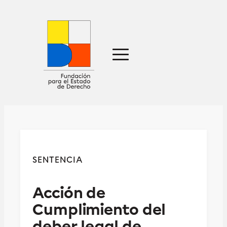
Sobre nosotros
Defensa jurídica
Ideas
Publicaciones
Prensa
SENTENCIA
Contacto
Acción de
Cumplimiento del
deber legal de