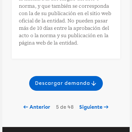
norma, y que también se corresponda
con la de su publicación en el sitio web
oficial de la entidad. No pueden pasar
más de 10 días entre la aprobación del
acto o la norma y su publicación en la
página web de la entidad.
arrow_downward
Descargar demanda
← Anterior
5 de 48
Siguiente →